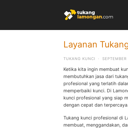
Skip
to
content
Layanan Tukang
TUKANG KUNCI
·
SEPTEMBER 
Ketika kita ingin membuat kun
membutuhkan jasa dari tukang
profesional yang terlatih d
memperbaiki kunci. Di Lamon
kunci profesional yang sia
dengan cepat dan terpercaya
Tukang kunci profesional di 
membuat, menggandakan, dan 