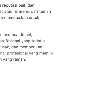
 reputasi baik dan
t atau referensi dari teman
lum memutuskan untuk
m membuat kunci,
ofesional yang terlatih
 rusak, dan memberikan
nci profesional yang memiliki
an yang ramah.