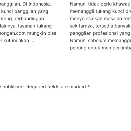
anggilan. Di Indonesia,
Namun, tidak perlu khawat
 kunci panggilan yang
memanggil tukang kunci pr
entang perbandingan
menyelesaikan masalah ter
lainnya, layanan tukang
sekitarnya, tersedia banya
amongan.com mungkin bisa
panggilan profesional yan
rikut ini akan …
Namun, sebelum memanggil 
penting untuk mempertim
e published.
Required fields are marked
*