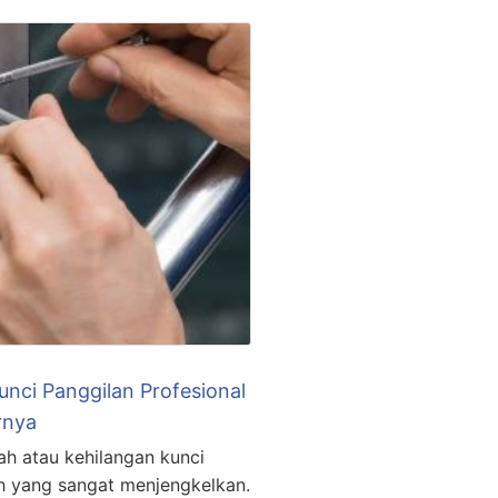
nci Panggilan Profesional
rnya
ah atau kehilangan kunci
h yang sangat menjengkelkan.