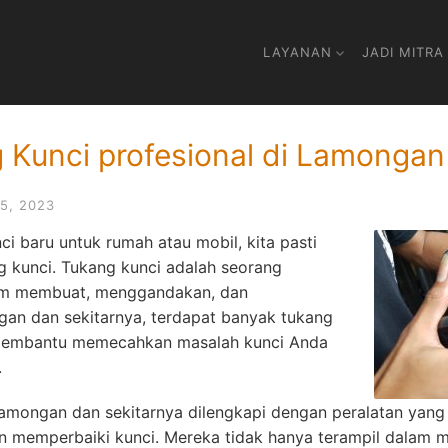
LAYANAN
JADI MITRA
 Kunci profesional di Lamongan
5, 2023
ci baru untuk rumah atau mobil, kita pasti
 kunci. Tukang kunci adalah seorang
alam membuat, menggandakan, dan
gan dan sekitarnya, terdapat banyak tukang
p membantu memecahkan masalah kunci Anda
.
Lamongan dan sekitarnya dilengkapi dengan peralatan yan
memperbaiki kunci. Mereka tidak hanya terampil dalam 