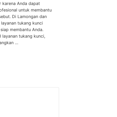
ir karena Anda dapat
ofesional untuk membantu
sebut. Di Lamongan dan
k layanan tukang kunci
g siap membantu Anda.
layanan tukang kunci,
bangkan …