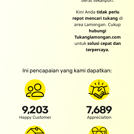
berat sekalipun.
Kini Anda
tidak perlu
repot mencari tukang
di
area Lamongan. Cukup
hubungi
Tukanglamongan.com
untuk
solusi cepat dan
terpercaya.
Ini pencapaian yang kami dapatkan:
9,203
7,689
Happy Customer
Appreciation