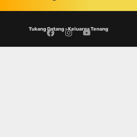
Tukang Datang • Keluarga Tenang