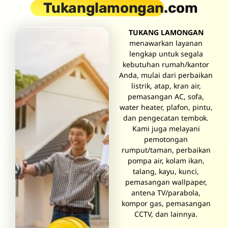
Tukanglamongan
.com
TUKANG LAMONGAN
menawarkan layanan
lengkap untuk segala
kebutuhan rumah/kantor
Anda, mulai dari perbaikan
listrik, atap, kran air,
pemasangan AC, sofa,
water heater, plafon, pintu,
dan pengecatan tembok.
Kami juga melayani
pemotongan
rumput/taman, perbaikan
pompa air, kolam ikan,
talang, kayu, kunci,
pemasangan wallpaper,
antena TV/parabola,
kompor gas, pemasangan
CCTV, dan lainnya.