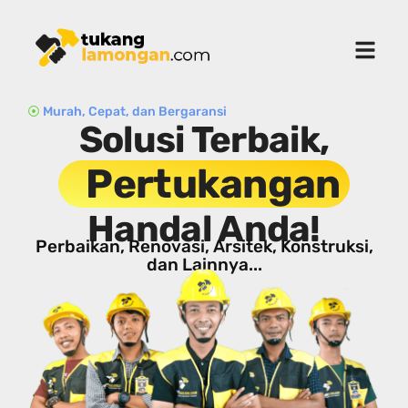
⦿
Murah, Cepat, dan Bergaransi
Solusi Terbaik,
Pertukangan
Handal Anda!
Perbaikan, Renovasi, Arsitek, Konstruksi,
dan Lainnya...