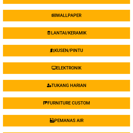
FURNITURE CUSTOM
PEMANAS AIR
SERVICE HP & LAPTOP
PLAFON/GYPSUM
GORDIN
SERVICE SOFA
TUKANG BERSIH
SCAFOLDING