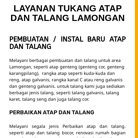
PERBAIKAN ATAP DAN TALANG
Melayani segala jenis Perbaikan atap dan talang.
seperti atap dan talang bocor, renovasi rumah bagian
atap dan talang, atau juga perbaikan kecil pada atap
dan talang bangunan rumah anda
DESAIN ATAP DAN TALANG
Melayani spesialis desain atap yang disesuaikan
dengan kontruksi bangunan
PESAN SEKARANG
Testimoni Customer Kanopi