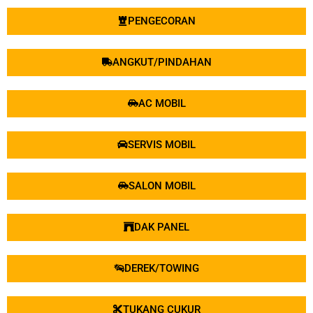
DEREK/TOWING
TUKANG CUKUR
PESAN SEKARANG
Cara Pemesanan &
Pembayaran