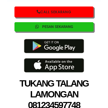
CALL SEKARANG
PESAN SEKARANG
TUKANG TALANG
LAMONGAN
081234597748