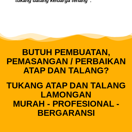
“tukang datang keluarga tenang”.
BUTUH PEMBUATAN,
PEMASANGAN / PERBAIKAN
ATAP DAN TALANG?
TUKANG ATAP DAN TALANG
LAMONGAN
MURAH - PROFESIONAL -
BERGARANSI