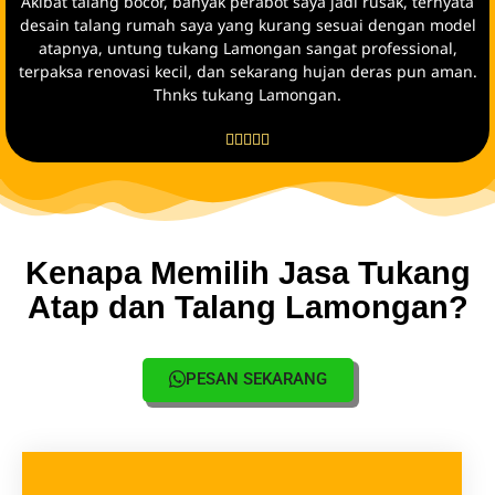
PESAN SEKARANG
Pelayanan Ramah