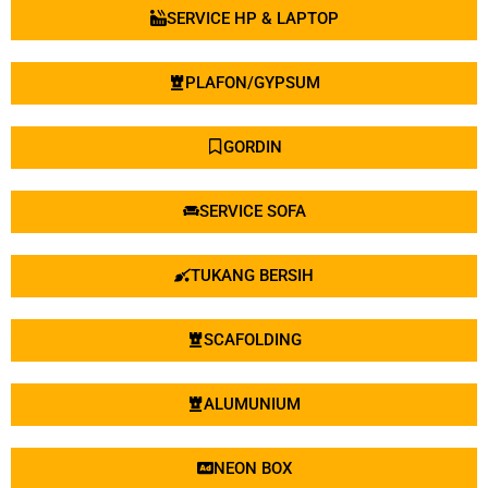
ALUMUNIUM
NEON BOX
SEWA ALAT BERAT
LEDENG/PIPA
WATERPROOFING
CCTV
TUKANG LAS