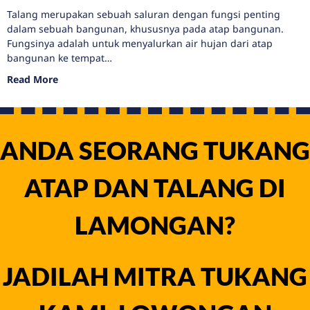
JADILAH MITRA TUKANG
KAMI, LOWONGAN
TUKANG ATAP DAN
TALANG LAMONGAN
HUBUNGI KAMI SEKARANG
Perbaikan dan Pembuatan
Atap dan Talang