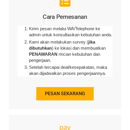
Metode Pembayaran
Customer membayar DP (Uang Muka) 50%
sesuai harga yang telah disepakati baik
melalui transfer ke rekening kami maupun
cash kepada tukang kami.
Proses Pengerjaan.
Pelunasan setelah project selesai.
KONSULTASIKAN SEKARANG