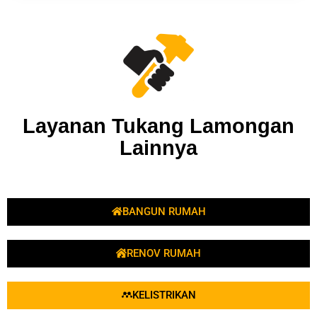
RENOV RUMAH
KELISTRIKAN
TALANG/ATAP
PARABOLA
CAT
SERVICE AC
DESAIN ARSITEKTUR
TUKANG CUCI