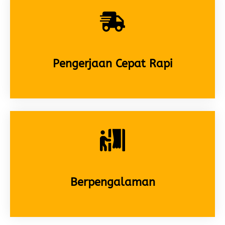
Berpengalaman
Layanan Tukang Lamongan
Lainnya
BANGUN RUMAH