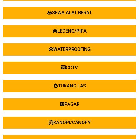
PAGAR
KANOPI/CANOPY
TERALIS
SUMUR BOR
TUKANG KACA
DAK KRATON
KONTRUKSI BAJA
TUKANG KUNCI