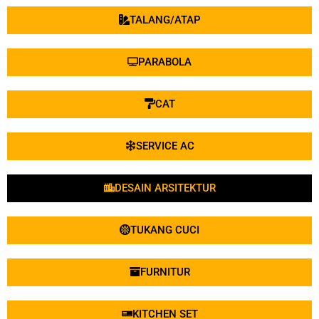
FURNITUR
KITCHEN SET
WALLPAPER
LANTAI/KERAMIK
KUSEN/PINTU
ELEKTRONIK
TUKANG HARIAN