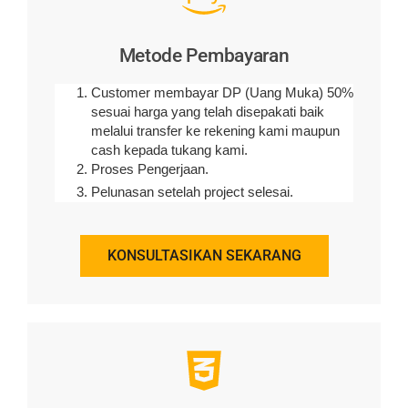
Bergaransi
Hubungi admin atas keluhan Anda dan
konsultasikan
Klaim garansi dengan menunjukkan kartu
garansi.
Tukang kami melakukan pengerjaan sesuai
dengan project yang pernah dikerjakan.
Tanpa biaya.
PESAN SEKARANG