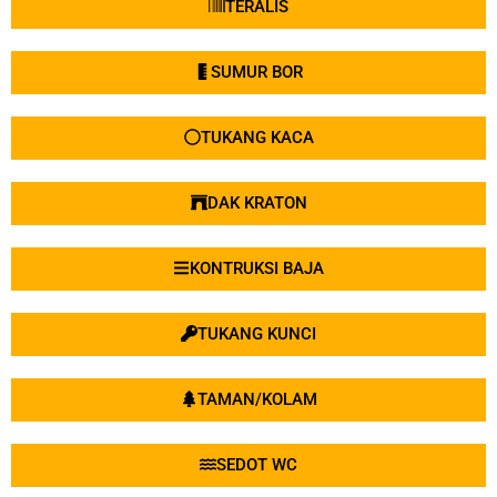
TAMAN/KOLAM
SEDOT WC
PENGECORAN
ANGKUT/PINDAHAN
AC MOBIL
SERVIS MOBIL
SALON MOBIL
DAK PANEL