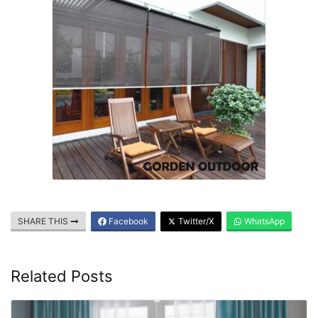
SHARE THIS
Facebook
Twitter/X
WhatsApp
Related Posts