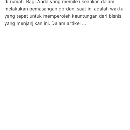
di rumah. Bagi Anda yang memiliki keahlian dalam
melakukan pemasangan gorden, saat ini adalah waktu
yang tepat untuk memperoleh keuntungan dari bisnis
yang menjanjikan ini. Dalam artikel …
Tukang Gorden Profesional di Lamongan: