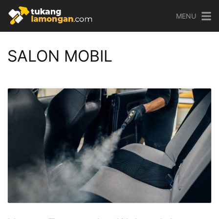
Skip
MENU
to
content
SALON MOBIL