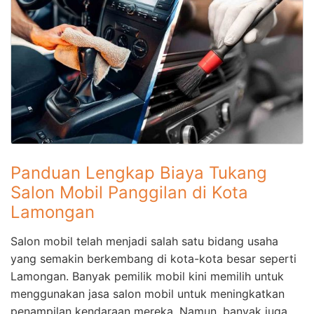
Panduan Lengkap Biaya Tukang
Salon Mobil Panggilan di Kota
Lamongan
Salon mobil telah menjadi salah satu bidang usaha
yang semakin berkembang di kota-kota besar seperti
Lamongan. Banyak pemilik mobil kini memilih untuk
menggunakan jasa salon mobil untuk meningkatkan
penampilan kendaraan mereka. Namun, banyak juga